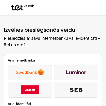
Izvēlies pieslēgšanās veidu
Pieslēdzies ar savu internetbanku vai e-identitāti -
ātri un droši.
Ar internetbanku
Ar e-Identitāti