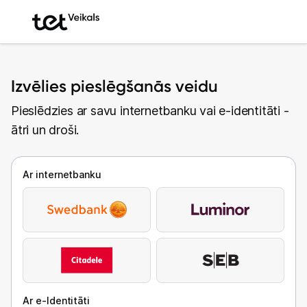
Izvēlies pieslēgšanās veidu
Pieslēdzies ar savu internetbanku vai e-identitāti -
ātri un droši.
Ar internetbanku
Ar e-Identitāti