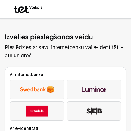
Izvēlies pieslēgšanās veidu
Pieslēdzies ar savu internetbanku vai e-identitāti -
ātri un droši.
Ar internetbanku
Ar e-Identitāti