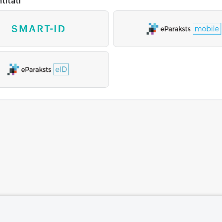
titāti