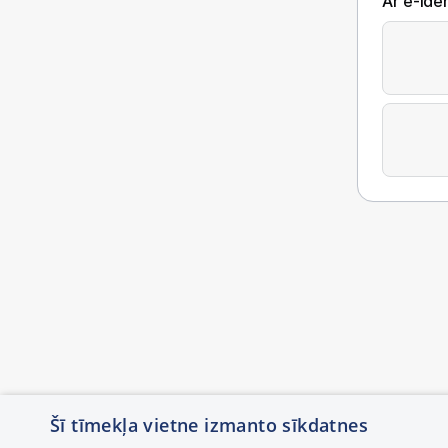
Ar e-Iden
Šī tīmekļa vietne izmanto sīkdatnes