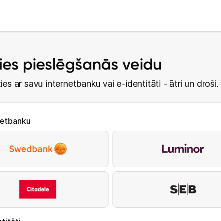
lies pieslēgšanās veidu
ies ar savu internetbanku vai e-identitāti - ātri un droši.
netbanku