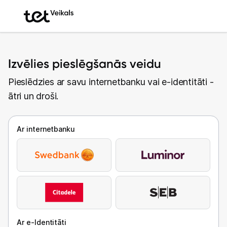
Izvēlies pieslēgšanās veidu
Pieslēdzies ar savu internetbanku vai e-identitāti -
ātri un droši.
Ar internetbanku
Ar e-Identitāti