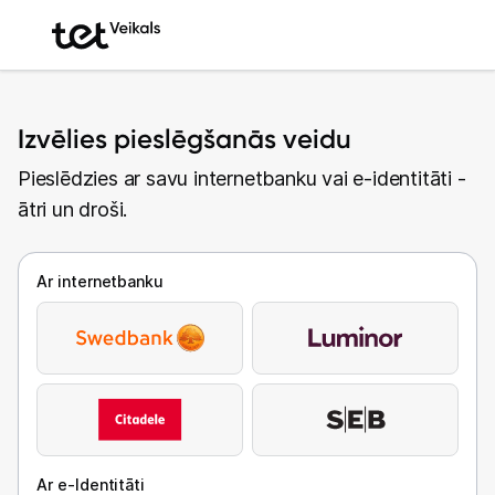
Izvēlies pieslēgšanās veidu
Pieslēdzies ar savu internetbanku vai e-identitāti -
ātri un droši.
Ar internetbanku
Ar e-Identitāti