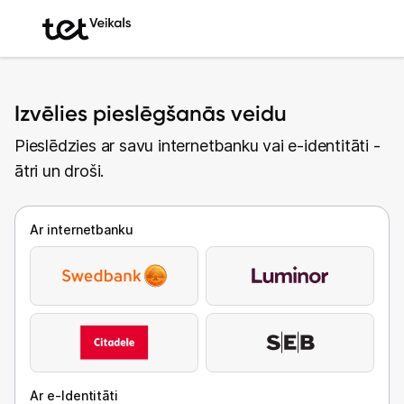
Izvēlies pieslēgšanās veidu
Pieslēdzies ar savu internetbanku vai e-identitāti -
ātri un droši.
Ar internetbanku
Ar e-Identitāti