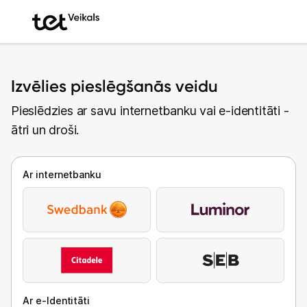
Izvēlies pieslēgšanās veidu
Pieslēdzies ar savu internetbanku vai e-identitāti -
ātri un droši.
Ar internetbanku
Ar e-Identitāti