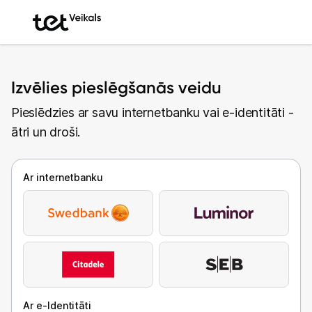
Izvēlies pieslēgšanās veidu
Pieslēdzies ar savu internetbanku vai e-identitāti -
ātri un droši.
Ar internetbanku
Ar e-Identitāti