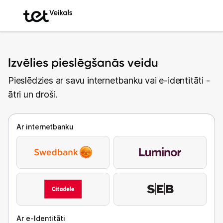
Izvēlies pieslēgšanās veidu
Pieslēdzies ar savu internetbanku vai e-identitāti -
ātri un droši.
Ar internetbanku
Ar e-Identitāti