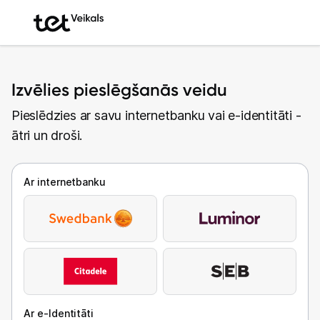
Izvēlies pieslēgšanās veidu
Pieslēdzies ar savu internetbanku vai e-identitāti -
ātri un droši.
Ar internetbanku
Ar e-Identitāti