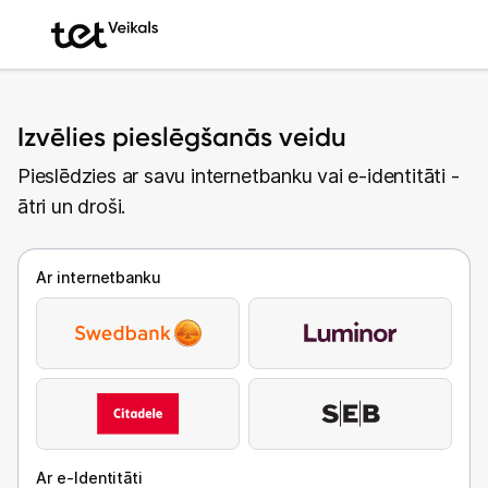
Izvēlies pieslēgšanās veidu
Pieslēdzies ar savu internetbanku vai e-identitāti -
ātri un droši.
Ar internetbanku
Ar e-Identitāti