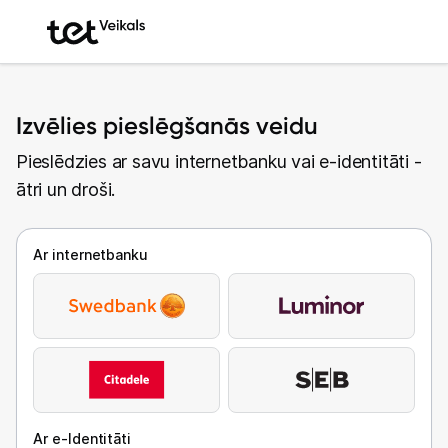
Izvēlies pieslēgšanās veidu
Pieslēdzies ar savu internetbanku vai e-identitāti -
ātri un droši.
Ar internetbanku
Ar e-Identitāti