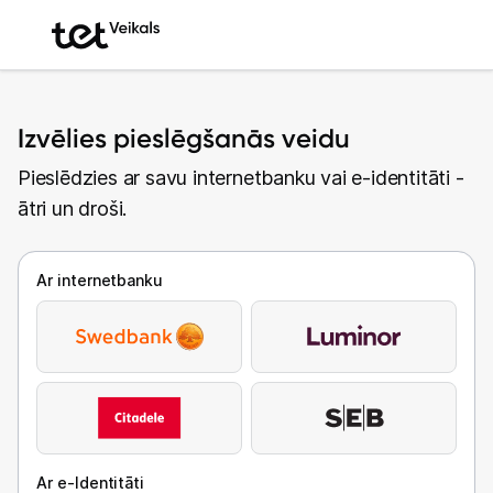
Izvēlies pieslēgšanās veidu
Pieslēdzies ar savu internetbanku vai e-identitāti -
ātri un droši.
Ar internetbanku
Ar e-Identitāti