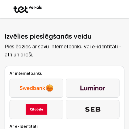
Izvēlies pieslēgšanās veidu
Pieslēdzies ar savu internetbanku vai e-identitāti -
ātri un droši.
Ar internetbanku
Ar e-Identitāti