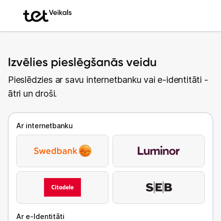
Izvēlies pieslēgšanās veidu
Pieslēdzies ar savu internetbanku vai e-identitāti -
ātri un droši.
Ar internetbanku
Ar e-Identitāti