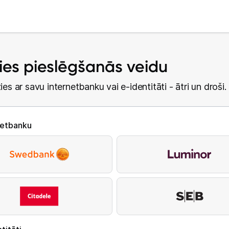
lies pieslēgšanās veidu
ies ar savu internetbanku vai e-identitāti - ātri un droši.
netbanku