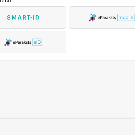
titāti