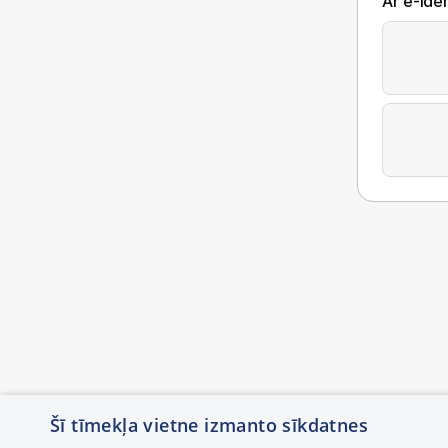
Ar e-Iden
Šī tīmekļa vietne izmanto sīkdatnes