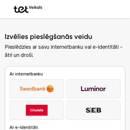
Izvēlies pieslēgšanās veidu
Pieslēdzies ar savu internetbanku vai e-identitāti -
ātri un droši.
Ar internetbanku
Ar e-Identitāti