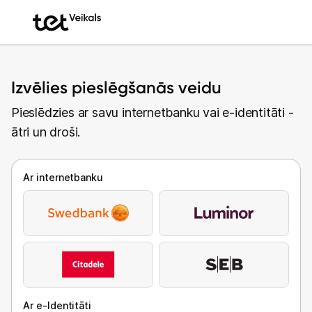
Izvēlies pieslēgšanās veidu
Pieslēdzies ar savu internetbanku vai e-identitāti -
ātri un droši.
Ar internetbanku
Ar e-Identitāti