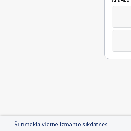
Ar e-Iden
Šī tīmekļa vietne izmanto sīkdatnes