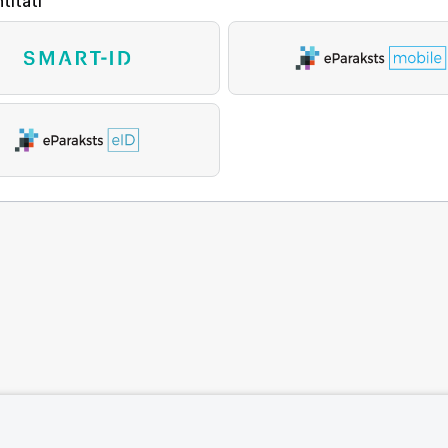
titāti