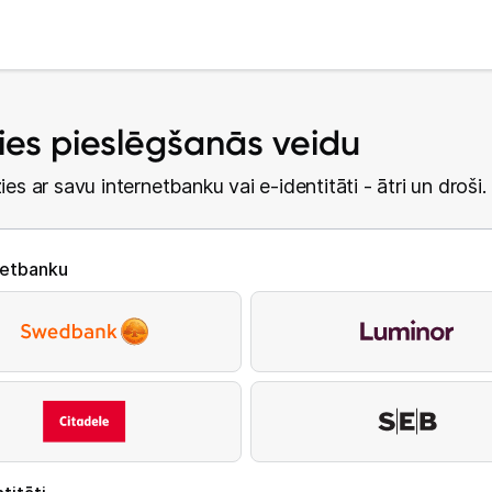
lies pieslēgšanās veidu
ies ar savu internetbanku vai e-identitāti - ātri un droši.
netbanku