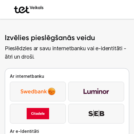
Izvēlies pieslēgšanās veidu
Pieslēdzies ar savu internetbanku vai e-identitāti -
ātri un droši.
Ar internetbanku
Ar e-Identitāti