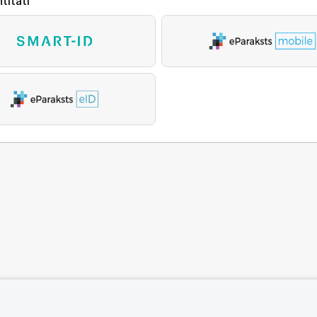
titāti