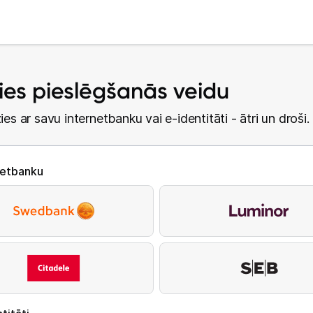
lies pieslēgšanās veidu
ies ar savu internetbanku vai e-identitāti - ātri un droši.
netbanku