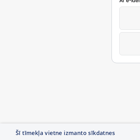
Ar e-Iden
Šī tīmekļa vietne izmanto sīkdatnes