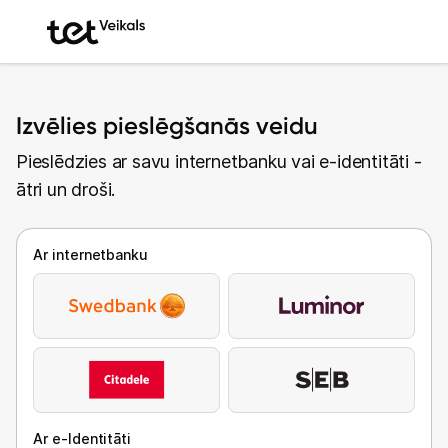
Izvēlies pieslēgšanās veidu
Pieslēdzies ar savu internetbanku vai e-identitāti -
ātri un droši.
Ar internetbanku
Ar e-Identitāti