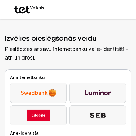
Izvēlies pieslēgšanās veidu
Pieslēdzies ar savu internetbanku vai e-identitāti -
ātri un droši.
Ar internetbanku
Ar e-Identitāti