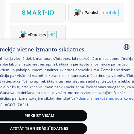
tīmekļa vietne izmanto sīkdatnes
īmekļa vietnē tiek izmantotas sīkdatnes, lai nodrošinātu un uzlabotu tīmekļa
LATVIAN
es darbību, sniegtu vietnes apmeklētājiem pielāgotu informāciju par mūsu
ktiem un pakalpojumiem, analizētu vietnes apmeklējumu. Zemāk sniedzam
RUSSIAN
māciju par visām sīkdatnēm, kuras tiek izmantotas mūsu tīmekļa vietnēs. Sīk
šķirties atkarībā no apmeklētās interneta vietnes sadaļas. Lietotājam jebkurā
ENGLISH
pēja piekrist, atteikties vai mainīt savu piekrišanu. Piekrišanas sniegšana, kā a
kšana vai mainīšana attiecas uz visām interneta vietnes sadaļām. Vairāk
mācijas par izmantotajām sīkdatnēm skatīt
sīkdatņu izmantošanas noteikumo
IELĀGOT IZVĒLI
PIEKRIST VISĀM
ATSTĀT TEHNISKĀS SĪKDATNES