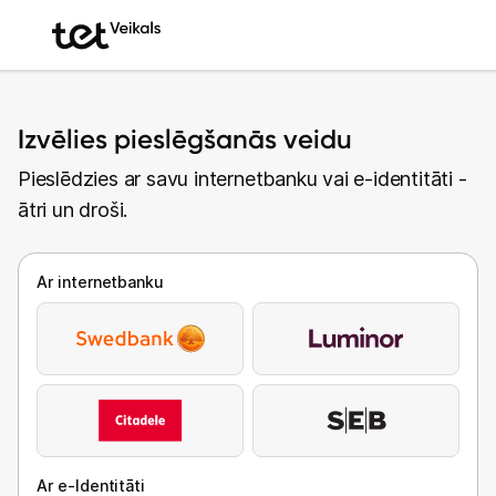
Izvēlies pieslēgšanās veidu
Pieslēdzies ar savu internetbanku vai e-identitāti -
ātri un droši.
Ar internetbanku
Ar e-Identitāti