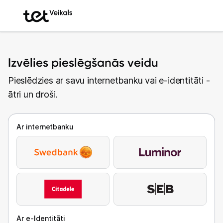
Izvēlies pieslēgšanās veidu
Pieslēdzies ar savu internetbanku vai e-identitāti -
ātri un droši.
Ar internetbanku
Ar e-Identitāti