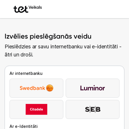
Izvēlies pieslēgšanās veidu
Pieslēdzies ar savu internetbanku vai e-identitāti -
ātri un droši.
Ar internetbanku
Ar e-Identitāti