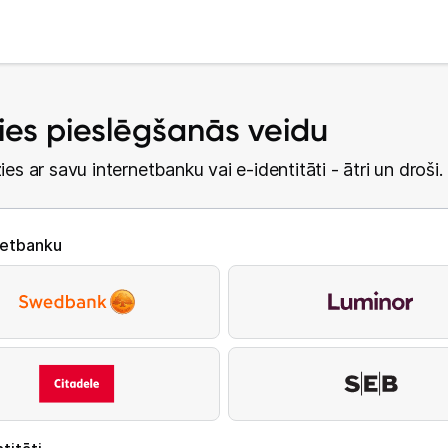
lies pieslēgšanās veidu
ies ar savu internetbanku vai e-identitāti - ātri un droši.
netbanku