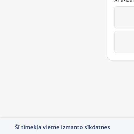
Ar e-Iden
Šī tīmekļa vietne izmanto sīkdatnes