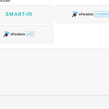
titāti