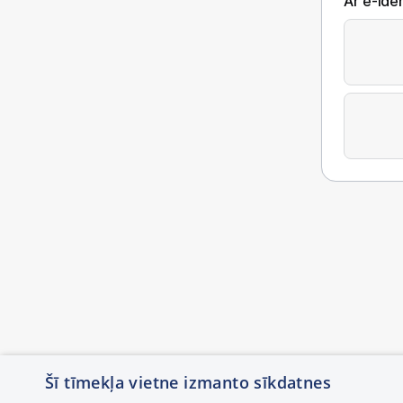
Ar e-Iden
Šī tīmekļa vietne izmanto sīkdatnes