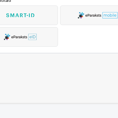
titāti