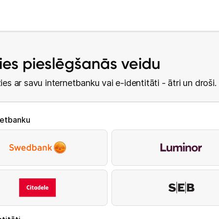
lies pieslēgšanās veidu
ies ar savu internetbanku vai e-identitāti - ātri un droši.
netbanku