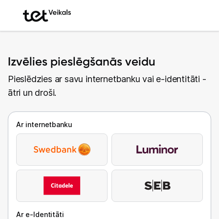
Izvēlies pieslēgšanās veidu
Pieslēdzies ar savu internetbanku vai e-identitāti -
ātri un droši.
Ar internetbanku
Ar e-Identitāti