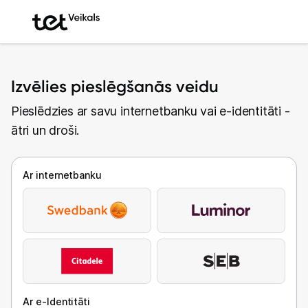
Izvēlies pieslēgšanās veidu
Pieslēdzies ar savu internetbanku vai e-identitāti -
ātri un droši.
Ar internetbanku
Ar e-Identitāti