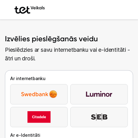
Izvēlies pieslēgšanās veidu
Pieslēdzies ar savu internetbanku vai e-identitāti -
ātri un droši.
Ar internetbanku
Ar e-Identitāti