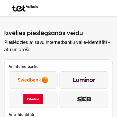
Izvēlies pieslēgšanās veidu
Pieslēdzies ar savu internetbanku vai e-identitāti -
ātri un droši.
Ar internetbanku
Ar e-Identitāti