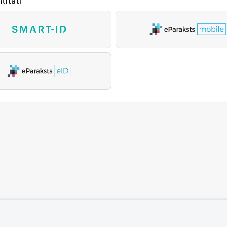
titāti