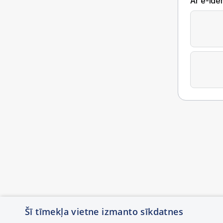
Ar e-Iden
Šī tīmekļa vietne izmanto sīkdatnes