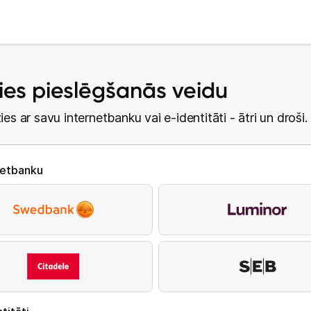
lies pieslēgšanās veidu
ies ar savu internetbanku vai e-identitāti - ātri un droši.
netbanku