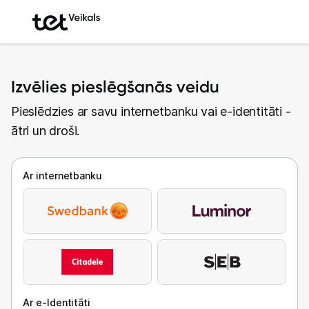
Izvēlies pieslēgšanās veidu
Pieslēdzies ar savu internetbanku vai e-identitāti -
ātri un droši.
Ar internetbanku
Ar e-Identitāti