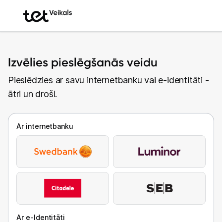
Izvēlies pieslēgšanās veidu
Pieslēdzies ar savu internetbanku vai e-identitāti -
ātri un droši.
Ar internetbanku
Ar e-Identitāti