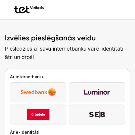
Izvēlies pieslēgšanās veidu
Pieslēdzies ar savu internetbanku vai e-identitāti -
ātri un droši.
Ar internetbanku
Ar e-Identitāti