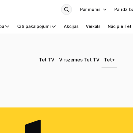
Tet TV
Virszemes Tet TV
Tet+