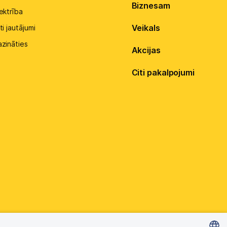
Biznesam
ektrība
Veikals
ti jautājumi
azināties
Akcijas
Citi pakalpojumi