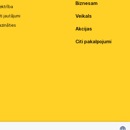
Biznesam
ektrība
Veikals
ti jautājumi
azināties
Akcijas
Citi pakalpojumi