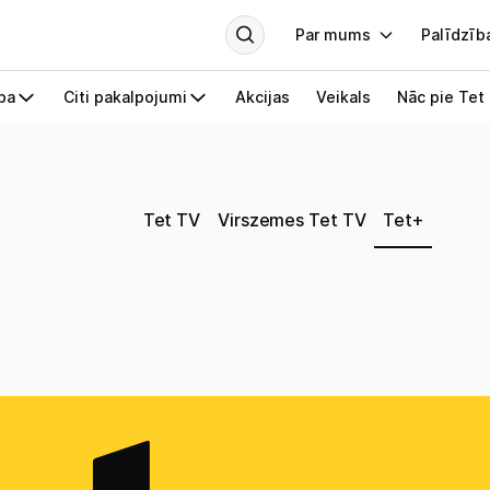
Tet TV
Virszemes Tet TV
Tet+