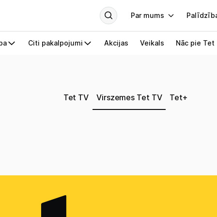
Tet TV
Virszemes Tet TV
Tet+