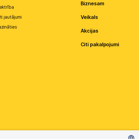
Biznesam
ektrība
Veikals
ti jautājumi
azināties
Akcijas
Citi pakalpojumi