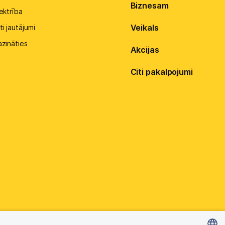
Biznesam
ektrība
Veikals
ti jautājumi
azināties
Akcijas
Citi pakalpojumi