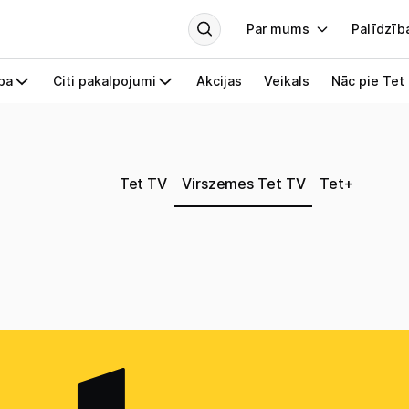
Tet TV
Virszemes Tet TV
Tet+