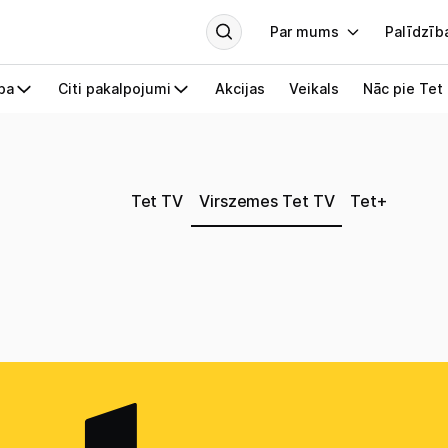
Tet TV
Virszemes Tet TV
Tet+