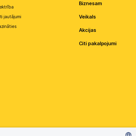
Biznesam
ektrība
Veikals
ti jautājumi
azināties
Akcijas
Citi pakalpojumi