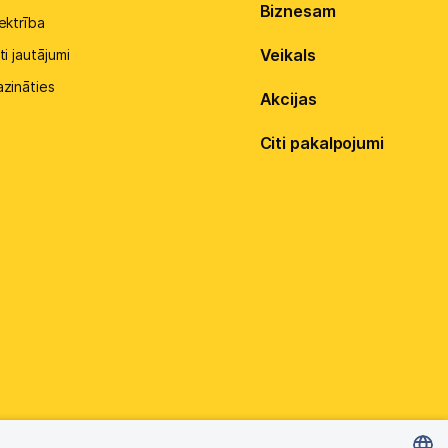
Biznesam
ektrība
Veikals
ti jautājumi
azināties
Akcijas
Citi pakalpojumi