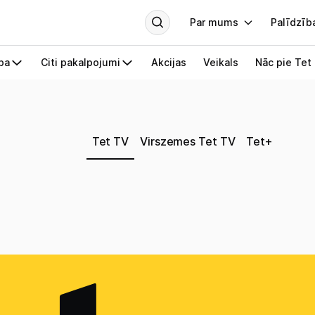
Tet TV
Virszemes Tet TV
Tet+