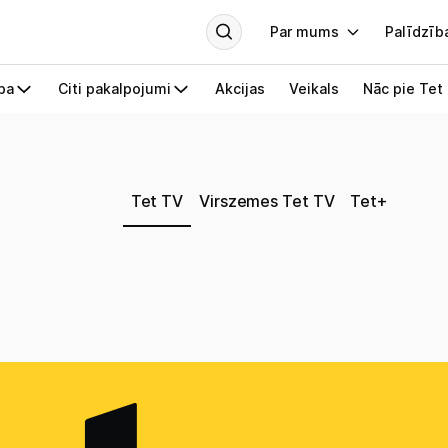
Tet TV
Virszemes Tet TV
Tet+