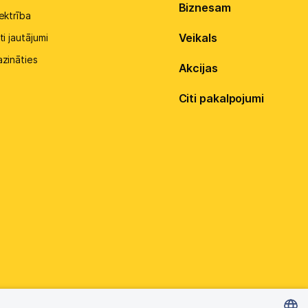
Biznesam
ektrība
Veikals
ti jautājumi
azināties
Akcijas
Citi pakalpojumi