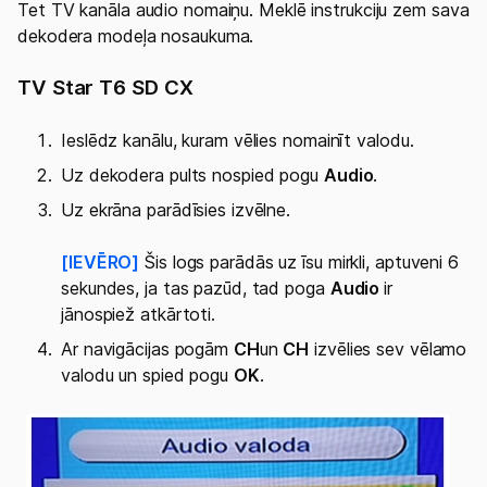
Tet TV kanāla audio nomaiņu. Meklē instrukciju zem sava
dekodera modeļa nosaukuma.
TV Star T6 SD CX
Uz Tet.lv