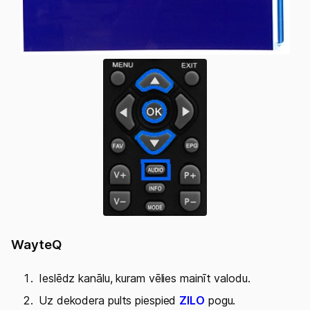
WayteQ