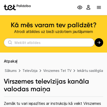
Kā mēs varam tev palīdzēt?
Atrodi atbildes uz bieži uzdotiem jautājumiem
Atpakaļ
Sākums
Televīzija
Virszemes Tet TV
Iekārtu saslēgšana
Virszemes televīzijas kanāla
valodas maiņa
Zemāk tu vari iepazīties ar instrukciju kā veikt Virszemes