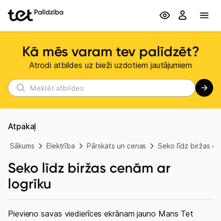
Kā mēs varam tev palīdzēt?
Atrodi atbildes uz bieži uzdotiem jautājumiem
Atpakaļ
Sākums
Elektrība
Pārskats un cenas
Seko līdz biržas ce
Seko līdz biržas cenām ar
logrīku
Pievieno savas viedierīces ekrānam jauno Mans Tet